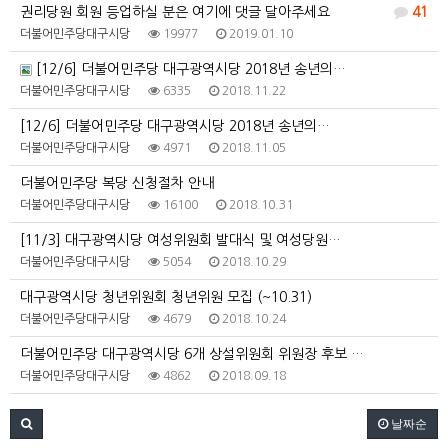
권리당원 회원 등업하실 분은 여기에 댓글 달아주세요
41
더불어민주당대구시당
19977
2019.01.10
[12/6] 더불어민주당 대구광역시당 2018년 송년의…
더불어민주당대구시당
6335
2018.11.22
[12/6] 더불어민주당 대구광역시당 2018년 송년의…
더불어민주당대구시당
4971
2018.11.05
더불어민주당 복당 신청절차 안내
더불어민주당대구시당
16100
2018.10.31
[11/3] 대구광역시당 여성위원회 발대식 및 여성당원…
더불어민주당대구시당
5054
2018.10.29
대구광역시당 청년위원회 청년위원 모집 (~10.31)
더불어민주당대구시당
4679
2018.10.24
더불어민주당 대구광역시당 6개 상설위원회 위원장 후보 …
더불어민주당대구시당
4862
2018.09.18
날짜순