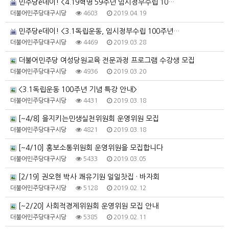
민주당e데이! <4.19혁명 59주년 임시정부수립 10…
더불어민주당대구시당
4603
2019.04.19
민주당e데이! <3.1독립운동, 임시정부수립 100주년…
더불어민주당대구시당
4469
2019.03.28
더불어민주당 여성당원교육 전문과정 프로그램 수강생 모집
더불어민주당대구시당
4936
2019.03.20
<3.1독립운동 100주년 기념 특강 안내>
더불어민주당대구시당
4431
2019.03.18
[~4/8] 을지키는민생실천위원회 운영위원 모집
더불어민주당대구시당
4821
2019.03.18
[~4/10] 홍보소통위원회 운영위원을 모집합니다
더불어민주당대구시당
5433
2019.03.05
[2/19] 권오현 박사 쾌유기원 일일찻집 · 바자회
더불어민주당대구시당
5128
2019.02.12
[~2/20] 사회적경제위원회 운영위원 모집 안내
더불어민주당대구시당
5385
2019.02.11