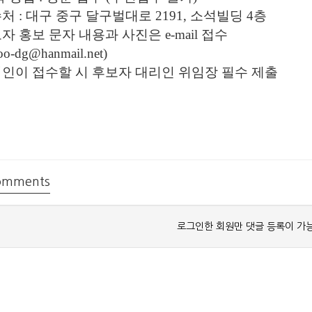
수처
:
대구 중구 달구벌대로
2191,
소석빌딩
4
층
자 홍보 문자 내용과 사진은
e-mail
접수
oo-dg@hanmail.net)
인이 접수할 시 후보자 대리인 위임장 필수 제출
mments
로그인한 회원만 댓글 등록이 가