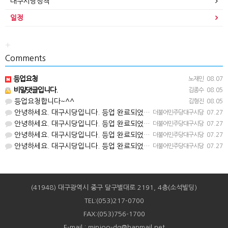
대구시당정책
일정
+
Comments
등업요청
노재민
08.07
비밀댓글입니다.
김종수
08.05
등업요청합니다~^^
김형진
08.05
안녕하세요. 대구시당입니다. 등업 완료되었습니다^^
더불어민주당대구시당
07.27
안녕하세요. 대구시당입니다. 등업 완료되었습니다^^
더불어민주당대구시당
07.27
안녕하세요. 대구시당입니다. 등업 완료되었습니다^^
더불어민주당대구시당
07.27
안녕하세요. 대구시당입니다. 등업 완료되었습니다^^
더불어민주당대구시당
07.27
(41948) 대구광역시 중구 달구벌대로 2191, 4층(소석빌딩)
TEL:(053)217-0700
FAX:(053)756-1700
E-mail : minjoo-dg@hanmail.net