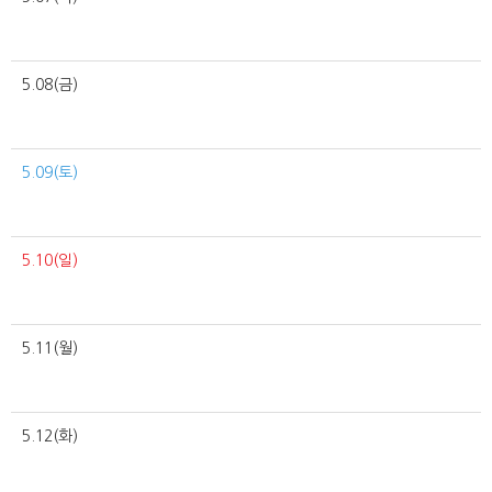
5.08(금)
5.09(토)
5.10(일)
5.11(월)
5.12(화)