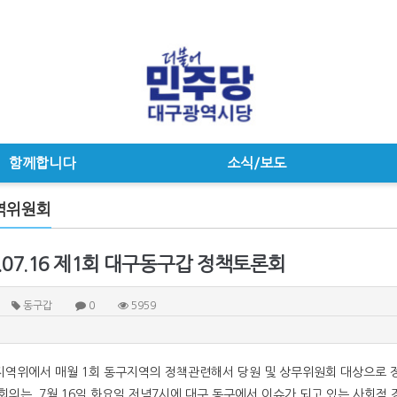
함께합니다
소식/보도
역위원회
9.07.16 제1회 대구동구갑 정책토론회
동구갑
0
5959
역위에서 매월 1회 동구지역의 정책관련해서 당원 및 상무위원회 대상으로 
회의는 7월 16일 화요일 저녁7시에 대구 동구에서 이슈가 되고 있는 사회적 