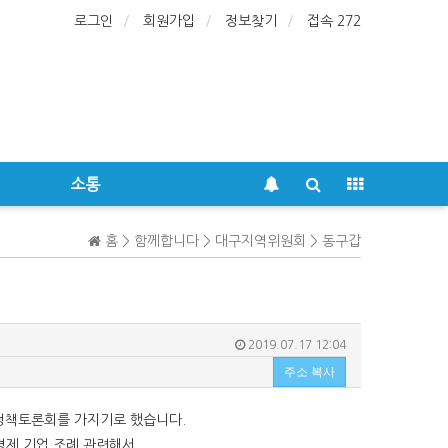
로그인
회원가입
정보찾기
접속 272
소통
홈 > 함께합니다 > 대구지역위원회 > 동구갑
2019.07.17 12:04
주소 복사
정책토론회를 가지기로 했습니다.
경제 기업 조례 관련해서