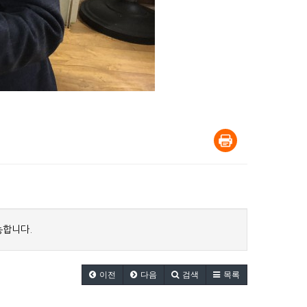
능합니다.
이전
다음
검색
목록