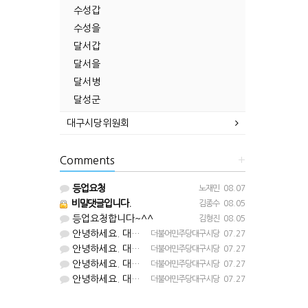
수성갑
수성을
달서갑
달서을
달서병
달성군
대구시당위원회
Comments
+
등업요청
노재민
08.07
비밀댓글입니다.
김종수
08.05
등업요청합니다~^^
김형진
08.05
안녕하세요. 대구시당입니다. 등업 완료되었습니다^^
더불어민주당대구시당
07.27
안녕하세요. 대구시당입니다. 등업 완료되었습니다^^
더불어민주당대구시당
07.27
안녕하세요. 대구시당입니다. 등업 완료되었습니다^^
더불어민주당대구시당
07.27
안녕하세요. 대구시당입니다. 등업 완료되었습니다^^
더불어민주당대구시당
07.27