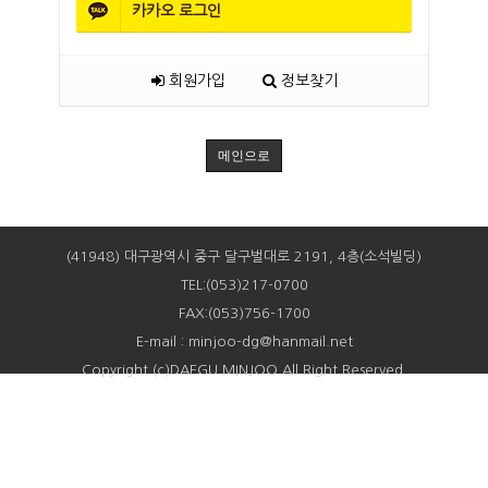
카카오
로그인
회원가입
정보찾기
메인으로
(41948) 대구광역시 중구 달구벌대로 2191, 4층(소석빌딩)
TEL:(053)217-0700
FAX:(053)756-1700
E-mail : minjoo-dg@hanmail.net
Copyright (c)DAEGU MINJOO All Right Reserved.