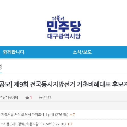
함께합니다
소식/보도
항
공모] 제9회 전국동시지방선거 기초비례대표 후보자 
주당대구시당
1
2457
제출서류 서식별 작성 가이드-1 1.pdf (276.5K)
+ 7
사용_대표경력_허용지침-1 2.pdf (127.8K)
+ 7