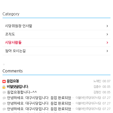
Category
시당위원장 인사말
조직도
시당사람들
찾아 오시는길
+
Comments
등업요청
노재민
08.07
비밀댓글입니다.
김종수
08.05
등업요청합니다~^^
김형진
08.05
안녕하세요. 대구시당입니다. 등업 완료되었습니다^^
더불어민주당대구시당
07.27
안녕하세요. 대구시당입니다. 등업 완료되었습니다^^
더불어민주당대구시당
07.27
안녕하세요. 대구시당입니다. 등업 완료되었습니다^^
더불어민주당대구시당
07.27