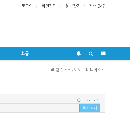
로그인
회원가입
정보찾기
접속 347
소통
홈 > 소식/보도 > 미디어소식
02.27 17:35
주소 복사