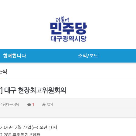
함께합니다
소식/보도
소식
27] 대구 현장최고위원회의
주당대구시당
1
874
2026년 2월 27일(금) 오전 10시
 2.28민주운동기념회관