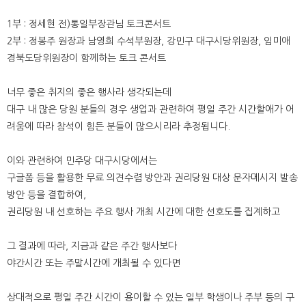
1부 : 정세현 전)통일부장관님 토크콘서트
2부 : 정봉주 원장과 남영희 수석부원장, 강민구 대구시당위원장, 임미애
경북도당위원장이 함께하는 토크 콘서트
너무 좋은 취지의 좋은 행사라 생각되는데
대구 내 많은 당원 분들의 경우 생업과 관련하여 평일 주간 시간할애가 어
려움에 따라 참석이 힘든 분들이 많으시리라 추정됩니다.
이와 관련하여 민주당 대구시당에서는
구글폼 등을 활용한 무료 의견수렴 방안과 권리당원 대상 문자메시지 발송
방안 등을 결합하여,
권리당원 내 선호하는 주요 행사 개최 시간에 대한 선호도를 집계하고
그 결과에 따라, 지금과 같은 주간 행사보다
야간시간 또는 주말시간에 개최될 수 있다면
상대적으로 평일 주간 시간이 용이할 수 있는 일부 학생이나 주부 등의 구