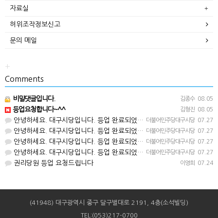
자료실
허위조작정보신고
문의 메일
+
Comments
비밀댓글입니다.
김종수
08.05
등업요청합니다~^^
김형진
08.05
안녕하세요. 대구시당입니다. 등업 완료되었습니다^^
더불어민주당대구시당
07.27
안녕하세요. 대구시당입니다. 등업 완료되었습니다^^
더불어민주당대구시당
07.27
안녕하세요. 대구시당입니다. 등업 완료되었습니다^^
더불어민주당대구시당
07.27
안녕하세요. 대구시당입니다. 등업 완료되었습니다^^
더불어민주당대구시당
07.27
권리당원 등업 요청드립니다
이영희
07.24
(41948) 대구광역시 중구 달구벌대로 2191, 4층(소석빌딩)
TEL:(053)217-0700