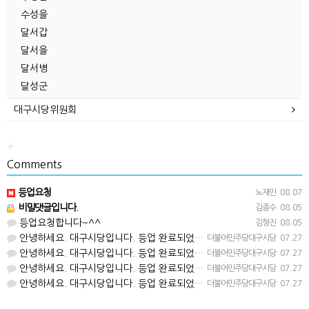
수성을
달서갑
달서을
달서병
달성군
대구시당위원회
+
Comments
등업요청
노재민
08.07
비밀댓글입니다.
김종수
08.05
등업요청합니다~^^
김형진
08.05
안녕하세요. 대구시당입니다. 등업 완료되었습니다^^
더불어민주당대구시당
07.27
안녕하세요. 대구시당입니다. 등업 완료되었습니다^^
더불어민주당대구시당
07.27
안녕하세요. 대구시당입니다. 등업 완료되었습니다^^
더불어민주당대구시당
07.27
안녕하세요. 대구시당입니다. 등업 완료되었습니다^^
더불어민주당대구시당
07.27